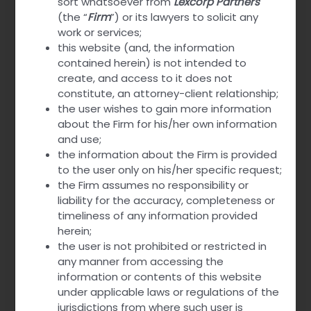
sort whatsoever from
Lexcorp Partners
Aposta Mostbet
(the “
Firm
”) or its lawyers to solicit any
Como Apostar Em Esportes Com
work or services;
Mostbet?
this website (and, the information
Jogos Populares Sobre Cassino No
contained herein) is not intended to
Mostbet
create, and access to it does not
Cliente Mostbet Para Personal
constitute, an attorney-client relationship;
Computer Para Windows E Macos
the user wishes to gain more information
Descubra Games E Bônus Not Any
about the Firm for his/her own information
Mostbet Cassino
and use;
Mostbet – O Melhor Casino E Site De
the information about the Firm is provided
Apostas Online Do Brasil
to the user only on his/her specific request;
Como Arriesgar Na Mostbet
the Firm assumes no responsibility or
Mostbet
liability for the accuracy, completeness or
Conta” “pessoal: Depósito E Retirada De
timeliness of any information provided
Fundos
herein;
Verificação De Conta No Mostbet
the user is not prohibited or restricted in
O Que É A Mostbet?
any manner from accessing the
Login E Registro Da Mostbet Simply No
information or contents of this website
Site Oficial
under applicable laws or regulations of the
Apostas Esportivas Mhh Casa De
jurisdictions from where such user is
Apostas Mostbet