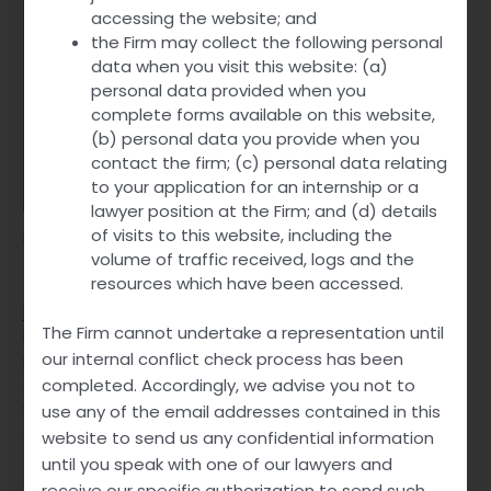
accessing the website; and
Opções Bancárias Na Mostbet
the Firm may collect the following personal
Mostbet Rehabilitation – Prós At The
data when you visit this website: (a)
Contras De Alguma Casa De Apostas”
personal data provided when you
Site Oficial Da Mostbet Para Apostas No
complete forms available on this website,
Brasil
(b) personal data you provide when you
Benefícios Para Os Usuários Brasileiros
contact the firm; (c) personal data relating
Construtor De Apostas
to your application for an internship or a
lawyer position at the Firm; and (d) details
of visits to this website, including the
Nossa plataforma” “Mostbet oferece diversos mercados
volume of traffic received, logs and the
de apostas, incluindo placar final, handicap, acima/abaixo
resources which have been accessed.
e mercados especiais para eventos específicos durante o
jogo. Esses mercados são atualizados regularmente com
The Firm cannot undertake a representation until
base nas últimas tendências elizabeth dados,
our internal conflict check process has been
proporcionando aos jogadores as melhores opções de
apostas online. O nosso cassino brasileiro Mostbet permite
completed. Accordingly, we advise you not to
uma variedade tão grande para apostas em cassino e
use any of the email addresses contained in this
esportes o qual se destaca entre essa variedade.
website to send us any confidential information
until you speak with one of our lawyers and
Assim, basta clicar no ícone de uma das redes la cual
receive our specific authorization to send such