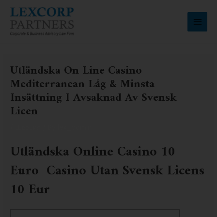
Skip
Post
MAI
to
navigation
MEN
content
Utländska On Line Casino
Mediterranean Låg & Minsta
Insättning I Avsaknad Av Svensk
Licen
/
Швеция
/ By
lex_admin
Utländska Online Casino 10
Euro ️ Casino Utan Svensk Licens
10 Eur