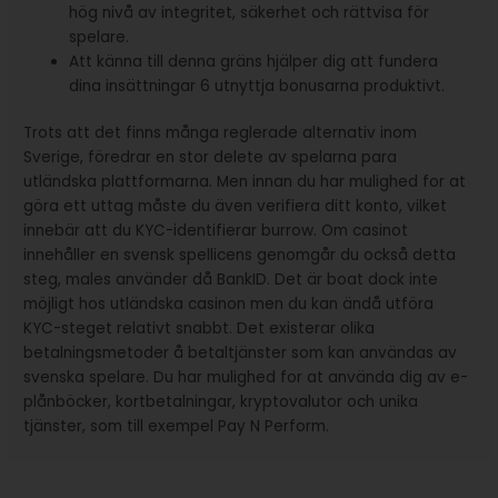
hög nivå av integritet, säkerhet och rättvisa för
spelare.
Att känna till denna gräns hjälper dig att fundera
dina insättningar 6 utnyttja bonusarna produktivt.
Trots att det finns många reglerade alternativ inom
Sverige, föredrar en stor delete av spelarna para
utländska plattformarna. Men innan du har mulighed for at
göra ett uttag måste du även verifiera ditt konto, vilket
innebär att du KYC-identifierar burrow. Om casinot
innehåller en svensk spellicens genomgår du också detta
steg, males använder då BankID. Det är boat dock inte
möjligt hos utländska casinon men du kan ändå utföra
KYC-steget relativt snabbt. Det existerar olika
betalningsmetoder å betaltjänster som kan användas av
svenska spelare. Du har mulighed for at använda dig av e-
plånböcker, kortbetalningar, kryptovalutor och unika
tjänster, som till exempel Pay N Perform.