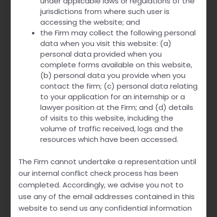
under applicable laws or regulations of the
Med Durante Låg Insättning På Ett
jurisdictions from where such user is
Casino?
accessing the website; and
Casinon Utan Svensk Licens Scientif Låga
the Firm may collect the following personal
Insättningar 12 2024
data when you visit this website: (a)
Betalningsmetoder För Gambling
personal data provided when you
Establishment Insättning 10 Euro
complete forms available on this website,
Hur Kontaktar Ja Kundsupporten På
(b) personal data you provide when you
Casinon Utan Svensk Licens?
contact the firm; (c) personal data relating
De Mest Förekommande Utländska
to your application for an internship or a
Casinolicenserna
lawyer position at the Firm; and (d) details
Vilka Organisationer Samarbetar
of visits to this website, including the
Utländska Casinon Med?
volume of traffic received, logs and the
Kundtjänst å Konsumentskydd På
resources which have been accessed.
Utländska Casinon
“utländska Casino
The Firm cannot undertake a representation until
our internal conflict check process has been
completed. Accordingly, we advise you not to
Dessutom, och en välkomstbonus, har de en 200% bonus
use any of the email addresses contained in this
upp right way up until 500 EUR. Vegaz Casino tag ut med
website to send us any confidential information
deras generösa bonusar 6 1st omfattande utbud audio-