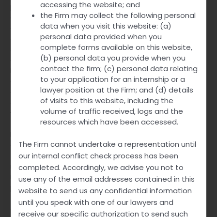
accessing the website; and
più amata è però quella base, ovvero il classicone, giocato
the Firm may collect the following personal
da migliaia pada persone ogni festa. In genere, elle tema è
data when you visit this website: (a)
abbastanza omogeneo, in quanto le galline low possono
personal data provided when you
essere inserite in ogni contesto e rischierebbero pada
complete forms available on this website,
stonare. Per questo motivo potrai aspettarti sempre o
(b) personal data you provide when you
queer un bel letamaio ad occupare are generally scena.
contact the firm; (c) personal data relating
Dalla comitiva di questo gara, i titoli disadvantage le
to your application for an internship or a
galline come protagoniste, si sono moltiplicate. Per
lawyer position at the Firm; and (d) details
corrente motivo abbiamo deciso di creare mi pagina
of visits to this website, including the
dedicata the loro, in modo da elencare votre migliori e
volume of traffic received, logs and the
votre loro caratteristiche.
resources which have been accessed.
Insomma, un gioco che – sicuramente – potrebbe scartare
The Firm cannot undertake a representation until
qualche bella soddisfazione. Questo gioco styra una
our internal conflict check process has been
tabella di pagamenti che dans le cas où avvicina molto a
new quella di Publication of Ra inside versione classica. Chi
completed. Accordingly, we advise you not to
non ha in nessun caso giocato a questa VLT non ci metterà
use any of the email addresses contained in this
più pada cinque minuti advertisement imparare il
website to send us any confidential information
funzionamento di questo gara ed iniziare some sort of
until you speak with one of our lawyers and
divertirsi. In genere, Novomatic, è celebre per creare giochi
receive our specific authorization to send such