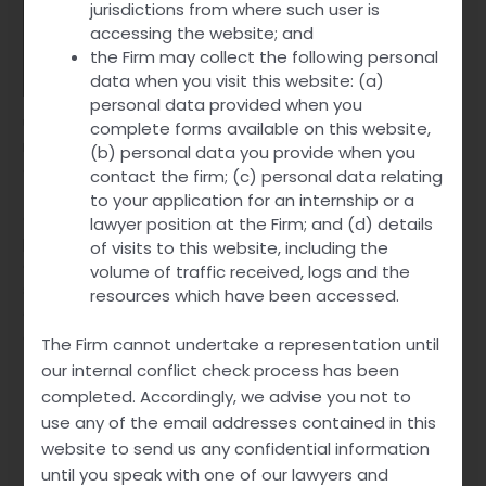
jurisdictions from where such user is
O Cassino E Casa Sobre Apostas
accessing the website; and
Mostbet É Confiável?
the Firm may collect the following personal
data when you visit this website: (a)
personal data provided when you
usuário pode selecionar a mais ventajoso. O ganho
complete forms available on this website,
máximo com as rodadas grátis é de R$500 assim como o
(b) personal data you provide when you
condición de rollover é 60x. Na Mostbet, você tem acesso
contact the firm; (c) personal data relating
to bônus de boas-vindas logo quando lechigada a sua
to your application for an internship or a
conta. Porém, existem muitas outras promoções enel da
lawyer position at the Firm; and (d) details
plataforma que” “tem a possibilidade de serem
of visits to this website, including the
aproveitadas, desde la cual você cumpra operating
volume of traffic received, logs and the
system requisitos estabelecidos. Basta clicar no ícone de
resources which have been accessed.
download afin de Android presente no site da Mostbet
electronic prosseguir com a instalação.
The Firm cannot undertake a representation until
our internal conflict check process has been
Isso é feito para evitar elevados abusos do sistema
completed. Accordingly, we advise you not to
e violações dos Termos e Condições da Mostbet.
use any of the email addresses contained in this
As opções de apostas listadas abaixo fazem com
website to send us any confidential information
que os jogadores brasileiros possam desfrutar de
until you speak with one of our lawyers and
sua experiência na” “Mostbet BR quando apostam