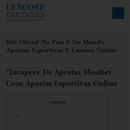
Skip
Post
MAI
to
navigation
MEN
content
Site Oficial No País E Do Mundo
Apostas Esportivas E Cassino Online
/
Uncategorized
/ By
lex_admin
“Incapere De Apostas Mostbet
Com Apostas Esportivas Online
Content
Por Que Apostar Na Esportes Na
Mostbet?
As Principais Regras