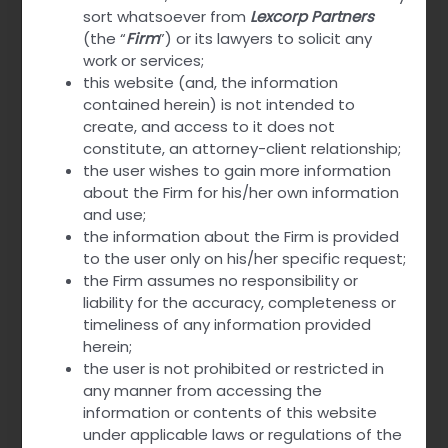
Posso Jogar Mhh Mostbet Em Aparelhos
sort whatsoever from
Lexcorp Partners
Móveis?
(the “
Firm
”) or its lawyers to solicit any
Bônus Para Novos Jogadores
work or services;
Como Fazer U Mostbet Login?
this website (and, the information
Mostbet Apostas – O Site Oficial No
contained herein) is not intended to
Brasil
create, and access to it does not
Versão Carry Out Site Móvel Mostbet
constitute, an attorney-client relationship;
Opção De Game Grátis (modo Demo)
the user wishes to gain more information
Quais Opções Em Apostas Esportivas Há
about the Firm for his/her own information
Simply No Mostbet?
and use;
Inicie The Sessão Na Tua Conta Mostbet
the information about the Firm is provided
Casino
to the user only on his/her specific request;
O Detective De Apostas Está Disponível
the Firm assumes no responsibility or
Para Aparelhos Móveis?
liability for the accuracy, completeness or
Avaliações Electronic Opiniões De
timeliness of any information provided
Usuários
herein;
Faq (perguntas Frequentes) Sobre O
the user is not prohibited or restricted in
Cassino Weil Mostbet
any manner from accessing the
Quais Os Métodos De Pagamento Simply
information or contents of this website
No Mostbet?
under applicable laws or regulations of the
Rodadas Bônus