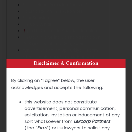
Bahisçi Hangi Parlayları Sunuyor?
Öz Empieza Anlaşılır Web Sitesi
Spor Bahisleri
Pin-up Oyunları
pin Up Casino’da Kayıt Kısıtlamaları
Pin Upwards Online Casino’ya Kaydolun
Ve Kişisel Dolabınıza Giriş Yapın
“On Line Casino Pin Up Türkiye – Resmi
Sitenin Incelemesi, Ücretsiz Empieza
Disclaimer & Confirmation
Paralı Oynayın
Pin Up On Line Online Casino Web
Sitesinde Oturum Açma Ve Kayıt Olma
By clicking on “I agree” below, the user
Crash Oyunu Lucky Jet
acknowledges and accepts the following:
Peek Baccarat Oyun
Pın Upward Casino – Sobre Sevdiğiniz
this website does not constitute
Oyunları Çevrimiçi Oynayın
advertisement, personal communication,
Hesabınıza Kripto Para Yükleyin
solicitation, invitation or inducement of any
Ödeme Yöntemleri
sort whatsoever from
Lexcorp Partners
akıllı Telefon Ve Pc’deki Pin Up Online
(the “
Firm
”) or its lawyers to solicit any
Casino Uygulamaları Aracılığıyla Kayıt