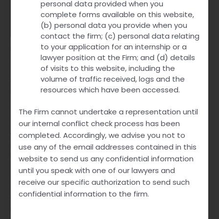
personal data provided when you
Mostbet Aviator Oyunu
complete forms available on this website,
Mostbet’te Ödül Puanları
(b) personal data you provide when you
contact the firm; (c) personal data relating
to your application for an internship or a
Platformun giriş sayfası, kullanıcıların yalnızca e-posta
lawyer position at the Firm; and (d) details
adreslerini ve şifrelerini vermelerini gerektirir. Mostbet bahis
of visits to this website, including the
şirketi, yeni üyelere hoş geldin bonusu, kayıp bonusu,
volume of traffic received, logs and the
yatırım bonusu gibi çeşitli bonuslar sunmaktadır. Yardım
resources which have been accessed.
Masası Sohbeti İngilizce, Fransızca, Rusça, İspanyolca,
Almanca, İtalyanca ve Indio dillerinde kullanılabilirken, net
The Firm cannot undertake a representation until
sitesi dilleri 25’i aşmaktadır. Hesabınıza VISA, Mastercard ve
our internal conflict check process has been
çeşitli yerel ödeme sistemleri aracılığıyla para
yatırabilirsiniz. Evet, Mostbet hesabınıza para yatırmak için
completed. Accordingly, we advise you not to
kripto para cüzdanı Bitcoin, Ether, USDT, Dogecoin, Dash’i
use any of the email addresses contained in this
kullanabilirsiniz.
website to send us any confidential information
until you speak with one of our lawyers and
Şirket, yeni oyuncuların dikkatini çekmek ve eski”
receive our specific authorization to send such
“oyuncuların sadakatini korumak için her türlü “ödül”
confidential information to the firm.
yöntemini kullanır. Bu, uygulamayı indirmekten kaçınmak
isteyen veya uygulamayla uyumlu olmayan bir cihaz