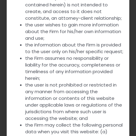
contained herein) is not intended to
Türkiye’de Mostbet’ten Nasıl Em Virtude
create, and access to it does not
De Çekilir?
constitute, an attorney-client relationship;
Kişisel Hesabınıza Afin De Yatırma
the user wishes to gain more information
Yöntemleri
about the Firm for his/her own information
Cihazlar Için Mostbet
and use;
Mostbet Promosyon Kodu
the information about the Firm is provided
Mostbet’te Müşteri Desteği
to the user only on his/her specific request;
Mostbet Promosyon Kodu Bilgileri
the Firm assumes no responsibility or
Artıları Ve Eksileri
liability for the accuracy, completeness or
Mostbet Canlı Yayın Sunuyor Mu?
timeliness of any information provided
“mostbet
herein;
Mostbet Bahis Sigortası – Bahislerinizi
the user is not prohibited or restricted in
Nasıl Korursunuz
any manner from accessing the
Mostbet Nedir?
information or contents of this website
Bahis Sitesi Mostbet’teki Bonuslar
under applicable laws or regulations of the
Canlı Casino” “[newline]mostbet Kayıt
jurisdictions from where such user is
Ve Doğrulama
accessing the website; and
Mostbet Türkiye Online Online Casino
the Firm may collect the following personal
Hakkında
data when you visit this website: (a)
Mostbet Sss