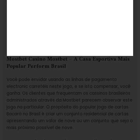
bônus e o depósito inicial no meio de 7 dias. Trata-se de
um cassino e casa para apostas confiável, possuindo
registro reconhecido at the métodos de criptografia e
proteção para dados dos jogadores e apostadores. Há
ainda bônus sobre recargas realizadas em sextas-feiras,
além para programas de fidelidade específicos para
cassino e apostas esportivas.
Mostbet Casino Mostbet – A Casa Esportiva Mais
Popular Perform Brasil
Você pode envidar usando as linhas de pagamento
electronic carretéis neste jogo, e se isto compensar, você
ganha. Os clientes que frequentam os cassinos brasileiros
administrados através da Mostbet parecem observar este
jogo na particular. O propósito do popular jogo de cartas
Bacará no Brasil é criar um conjunto residencial de cartas
apresentando um valor de nove ou um conjunto que seja o
mais próximo possível de nove.