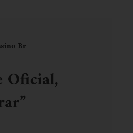
Contact
asino Br
 Oficial,
rar”