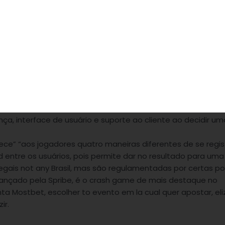
postas Mostbet É Confiável?
 tradicionais, lo que futebol e basquete, ou de mercados m
ita. A plataforma também conta com o recurso de apostas
artidas em andamento. A adaptabilidade para diferentes lí
ís e no mundo. Dentro da program você terá, durante exem
inda a tua experiência nesta locuinta de apostas esportiv
stas online antes de decidir usar uma. Os usuários deve
ça, interface de usuário e suporte ao cliente ao decidir u
ce” “aos jogadores quatro maneiras diferentes de se regis
ed entre os usuários, pois permite dar no resultado para um
gais not any Brasil, mas são regulamentadas por certas pol
, lançado pela Spribe, é o crash game de mais destaque no
nta Mostbet, escolher to evento em la cual quer apostar, el
ir.