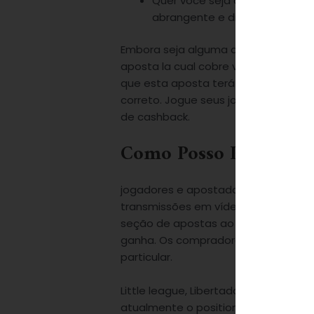
Quer você seja o entusiasta 
abrangente e divertida que at
Embora seja alguma aposta mais ar
aposta la cual cobre várias posiçõe
que esta aposta terá sucesso. Como 
correto. Jogue seus jogos favoritos
de cashback.
Como Posso Produzir
jogadores e apostadores, além sobre
transmissões em vídeo ao festón. 
seção de apostas ao vivo. Você pode
ganha. Os compradores que frequen
particular.
Little league, Libertadores da Améri
atualmente o position mais popular d