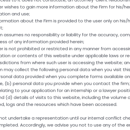
er wishes to gain more information about the Firm for his/h
”
ation and use;
formation about the Firm is provided to the user only on his/h
t;
s De
rm assumes no responsibility or liability for the accuracy, co
ness of any information provided herein;
a
er is not prohibited or restricted in any manner from access
ation or contents of this website under applicable laws or re
risdictions from where such user is accessing the website; a
rm may collect the following personal data when you visit thi
rsonal data provided when you complete forms available on 
 Da
e, (b) personal data you provide when you contact the firm;
lating to your application for an internship or a lawyer posit
tbet
nd (d) details of visits to this website, including the volume o
ed, logs and the resources which have been accessed.
tbet?
not undertake a representation until our internal conflict c
et No
pleted. Accordingly, we advise you not to use any of the e