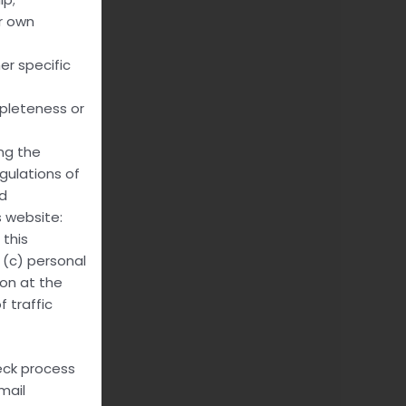
er own
er specific
mpleteness or
ing the
gulations of
nd
s website:
this
 (c) personal
ion at the
f traffic
heck process
mail