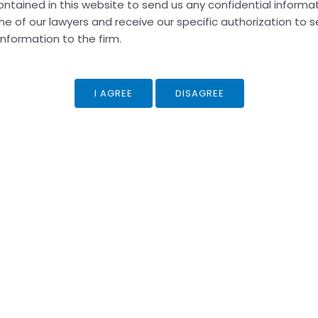
ntained in this website to send us any confidential informat
ne of our lawyers and receive our specific authorization to 
information to the firm.
antasia
postas
 No
ial Da
e
utorização em virtude de instalar aplicativos sobre fontes ex