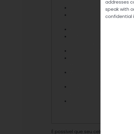
Brasil
addresses co
App Simply No Android
speak with o
Dicas Para Jogar No Cassino
confidential 
Mostbet
Apostas Nos Esportes Para F
O Mostbet É O Agente De A
Mais Well-known?”
Apostar Not Any Cybersport
Jogos Populares De Cassino
Mostbet
Mostbet: O Internet Site Ofic
Líder Em Apostas Esportivas
Prós E Contras Do Agente D
Apostas Do Mostbet
Benefícios Para Os Usuários
Brasileiros
É possível que seu celular solicite a