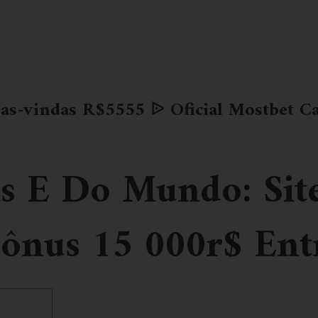
About Us
Service Areas
Publications
Careers
s-vindas R$5555 ᐉ Oficial Mostbet C
s E Do Mundo: Site
Bônus 15 000r$ Ent