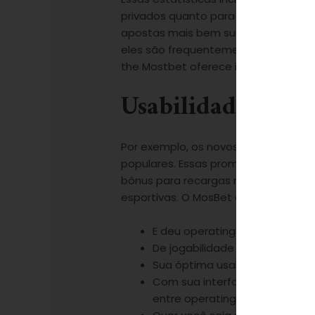
privados quanto para equipes inteir
apostas mais bem sucedidas. Uma va
eles são frequentemente atualizados
the Mostbet oferece incríveis oport
Usabilidade Da P
Por exemplo, os novos jogadores po
populares. Essas promoções permite
bônus para recargas realizadas nas 
esportivas. O MosBet ainda oferec
E deu operating-system seus p
De jogabilidade simples e per
Sua óptima usabilidade garant
Com sua interface amigável e
entre operating system entusia