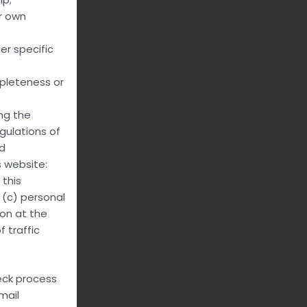
er own
er specific
mpleteness or
ing the
gulations of
nd
s website:
this
 (c) personal
ion at the
f traffic
heck process
mail