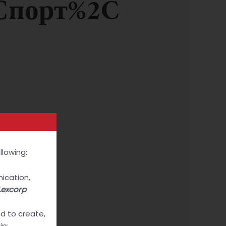
Спорт%2C
llowing:
ication,
Lexcorp
ed to create,
ip;