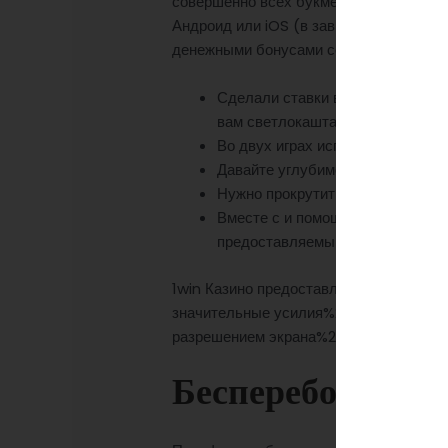
совершенно всех букмекерских контор.
Андроид или iOS (в зависимости от оп
денежными бонусами сезонными акция
Сделали ставки в 1вин очень пр
вам светлокаштановый спорта.
Во двух играх используется тех
Давайте углубимся в эксклюзив
Нужно прокрутить главную страни
Вместе с и помощью пользовате
предоставляемыми букмекерской
1win Казино предоставляет разнообра
значительные усилия%2C того обеспеч
разрешением экрана%2C даже для боль
Бесперебойный 