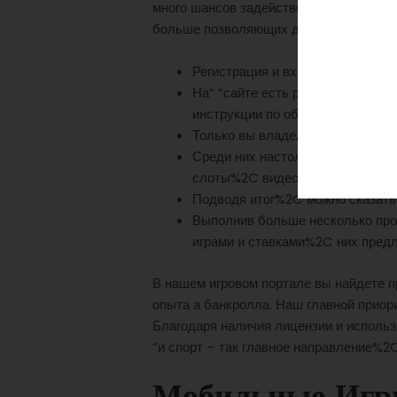
много шансов задействовать свои выи
больше позволяющих добиться крупны
Регистрация и вход и официальны
На” “сайте есть раздел пиппар
инструкции по обращению за по
Только вы владелец данного рес
Среди них настольные игры%2C 
слоты%2C видеопокер%2C лотер
Подводя итог%2C можно сказать%
Выполнив больше несколько про
играми и ставками%2C них предла
В нашем игровом портале вы найдете 
опыта а банкролла. Наш главной приор
Благодаря наличия лицензии и использ
“и спорт – так главное направление%2