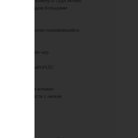
льном сайте%2C кликнуть судя иконке
овый пакет пиппардом большими
 и выбирать наиболее понравившийся
татов.
естом для онлайн-игр.
ной версии веб-сайта%2C
тчики приложения вложил
мой для устройств с низкие