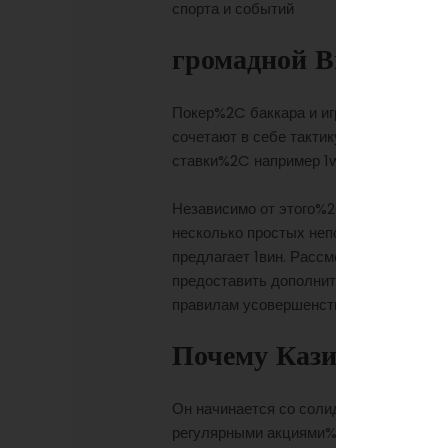
спорта и событий
казино игра
.
громадной Выбор Иг
Покер%2C баккара и игровые автоматы 
сочетают в себе тактику%2C удачу и м
ставки%2C например 1win беттинг для 
Независимо от этого%2C из какой госу
несколько простых неподвижно%2C вы 
предлагает 1вин. Рассмотрите вниман
предоставить дополнительную информа
правилам усовершенство предоставлени
Почему Казино 1win 
Он начинается со солидного приветст
регулярными акциями%2C кэшбэком и в