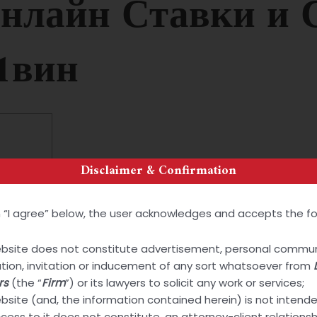
нлайн Ставки и 
 1вин
калом
Disclaimer & Confirmation
матов
on “I agree” below, the user acknowledges and accepts the fo
ляет
ebsite does not constitute advertisement, personal commun
Где
tation, invitation or inducement of any sort whatsoever from
rs
(the “
Firm
”) or its lawyers to solicit any work or services;
ebsite (and, the information contained herein) is not intend
cess to it does not constitute, an attorney-client relationsh