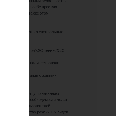
их игр с обновленными особенностях.
а игра сочетает в себе простую
та самолета%2C также этом
и также участвовать а специальных
 начала.
оккей%2C баскетбол%2C теннис%2C
ской конторе%2C наличествовали
 захватывающих игры с живыми
 найти нужную игру по названию
именять их без необходимости делать
трированных пользователей.
ставки на множество различных видов