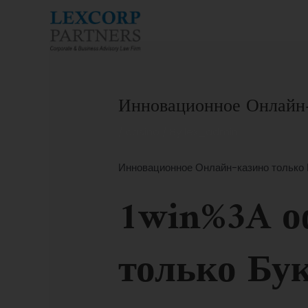
Skip
Post
to
navigation
Home
content
Инновационное Онлайн-
/
casino
/ By
lex_admin
Инновационное Онлайн-казино только 
1win%3A о
только Бу