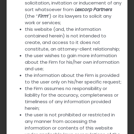
Élő Osztós Játékok
solicitation, invitation or inducement of any
Csatlakozz Az Élő Kaszinóhoz
sort whatsoever from
Lexcorp Partners
A 20bet Mobil Alkalmazás
(the “
Firm
”) or its lawyers to solicit any
Különböző Fogadási Piacok
work or services;
Et Casino Instructions Vélemények A
this website (and, the information
Játékokról A Magyar Játékosok Számára
contained herein) is not intended to
A 20bet Biztonsági Háttere –
create, and access to it does not
Biztonságos Oldalhasználat És Játék
constitute, an attorney-client relationship;
Et Kaszinó És Sportfogadás: Átfogó
the user wishes to gain more information
Áttekintés
about the Firm for his/her own information
Vip Program Előnyei
and use;
Sportpiacok És Fogadási Típusok
the information about the Firm is provided
Második Befizetési Bónusz A 20bet
to the user only on his/her specific request;
Kaszinóban
the Firm assumes no responsibility or
Et Kaszinó Áttekintés
liability for the accuracy, completeness or
Befizetési Lehetőségek
timeliness of any information provided
Regisztráció És Belépés
herein;
Üdvözlő Bónusz És Második Befizetési
the user is not prohibited or restricted in
Bónusz
any manner from accessing the
A 20bet Kaszinó Értékelése
information or contents of this website
A 20bet-nél Elérhető Fogadási Típusok