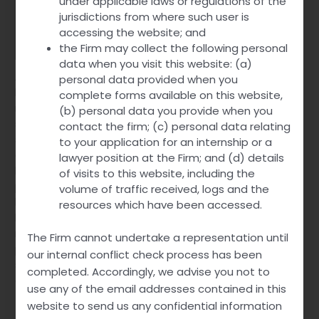
under applicable laws or regulations of the
Játssz Valós Idejű Játékokkal Az Élő
jurisdictions from where such user is
Kaszinóban
accessing the website; and
the Firm may collect the following personal
data when you visit this website: (a)
A 20Bet egy bukméker, amely több ezer sporteseményt
personal data provided when you
kínál, amelyekre fogadhat, és egy hatalmas kaszinó
complete forms available on this website,
részleggel az összes népszerű kaszinójátékkal. Mint lelkes
(b) personal data you provide when you
sportfogadók, a sportfogadás-fejlesztők tudják, mire van
contact the firm; (c) personal data relating
szükségük a játékosoknak szerte a világon. A napi 1700
to your application for an internship or a
eseménynek köszönhetően fogadási lehetőségeid szinte
lawyer position at the Firm; and (d) details
korlátlanok. A különféle fogadási típusok vonzóvá teszik a
of visits to this website, including the
platformot a tapasztalt játékosok számára. A 20Bet online
volume of traffic received, logs and the
kaszinó” “minden ízlésnek megfelelő játékokat kínál, a
resources which have been accessed.
klasszikus lehetőségektől, mint some sort of nyerőgépek,
rulett és blackjack, a modernebb lehetőségekig, mint
The Firm cannot undertake a representation until
például a gyors játékok. Erre minden szerencsejáték-
our internal conflict check process has been
szolgáltató oldalon megvan the lehetőség, csak kicsi az
completed. Accordingly, we advise you not to
esélye.
use any of the email addresses contained in this
website to send us any confidential information
Az egyszerű nyerőgépek mellett jackpot és bónusz