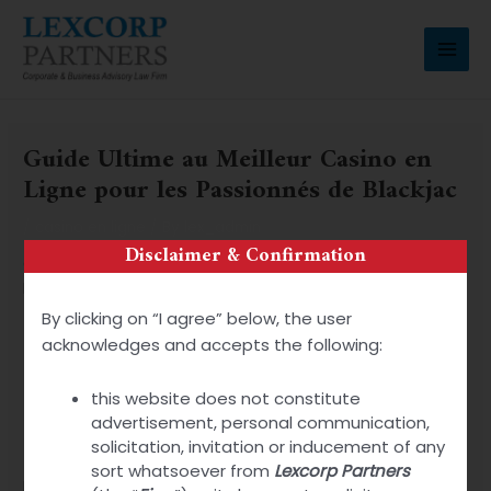
Skip
Post
MAI
to
navigation
MEN
content
Guide Ultime au Meilleur Casino en
Ligne pour les Passionnés de Blackjac
/
casino en ligne
/ By
lex_admin
Disclaimer & Confirmation
Guide Ultime au Meilleur Casino en Ligne pour les
Passionnés de Blackjack
By clicking on “I agree” below, the user
Guide Ultime au Meilleur Casino
acknowledges and accepts the following:
en Ligne pour les Passionnés de
this website does not constitute
Blackjack
advertisement, personal communication,
solicitation, invitation or inducement of any
sort whatsoever from
Lexcorp Partners
Pour les amateurs de blackjack, trouver le meilleur casino