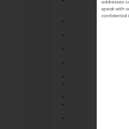
Mega Chop – Pay Plus Play C
addresses co
Avsaknad Av Spelpaus Snab
speak with o
Uttag
confidential 
Wild Io – Spela Casino Trots
Spelpaus Med Sobre Bra Bon
Är Det Farligt Att Spela På E
Utan Spellicens?
Golden Grupo – Bästa Nysk
Casino Utan Spelpaus
Översikt Av Bonusar Hos Utl
Casinon
Curacao Egaming
Supacasi – Casino I Avsakna
Licens Med Över 5 000 Slots
Slots Utan Svensk Licens
Säkra Sorter Av Casino Utan
Licens
Casinon Utan Spelpaus Och
Alternativen Utan Licens