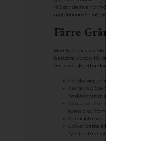
“så att de inte har möjligheten att l
matchbonus/insättningsbonus iställe
Färre Gränser På
Med Spelpaus kan du välja att stänga a
bestämt burrow för att använda avstä
automatiskt efter den tid du valt att 
Här ska vinster skattas med 30%,
Det finns både fördelar och neg
fördelarna krävs att lyckas man
Dessutom har mulighed for at s
licensierat inom EUROPEAN UNION
Det är inte svårt att förstå va
Utöver detta erbjuder sobre äv
fyra första insättningar.