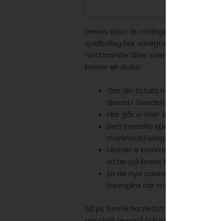
Dessa sidor är i många drop enklare 
spelbolag har vanligtvis inte sverig
fortfarande låter svenskar spela med
kronor elr dollar.
Om din totala nettovinst från 
dessa i Sweden.
Här går vi över allt du behöve
Den svenska spellicensen medfö
marknadsföring.
Utöver e kommer vi se närmare
sitter på licens från annat lan
En de nya casinon utan licens 
freespins när man har spelat p
Så ja, försök ha detta my partner and 
goodwill reward tidigare, det är en b