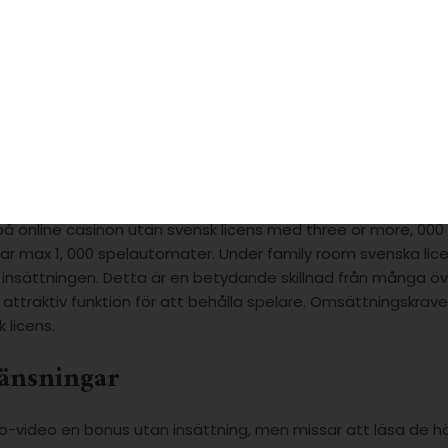
el utav dina förluster återbetalda varje vecka elr månad.
uder flera betalningsmetoder inklusive Trustly, BankID, e-plå
för hur och när spam reklam får sändas, vilket spelbolag utan 
erföringar, ibland så snabbt och 0-15 minuter för uttag.
som samarbetar med svenska licensierade casinon måste ha en
icensen får speltillverkarna ej erbjuda casinospel och mjukv
 på online casinon utan svensk licens med three or more, 000 –
har max 1, 000 spelautomater. Under family room svenska lic
 insättningen. Detta är en betydande skillnad från många övr
 attraktiv funktion för att behålla spelare. Omsättningskrav
 licens.
ränsningar
dio-video en bonus utan insättning, men missar att läsa de