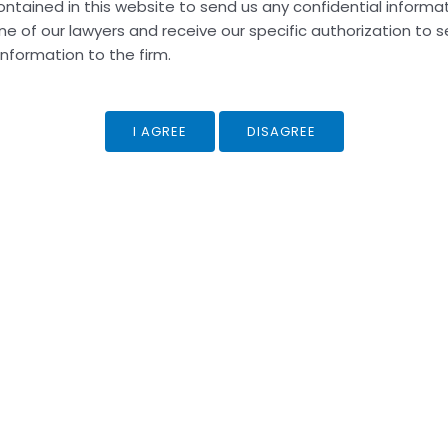
asino I
ntained in this website to send us any confidential informat
ba
ne of our lawyers and receive our specific authorization to 
information to the firm.
us
tt Casino
apande
ändska
d Av
 Svensk