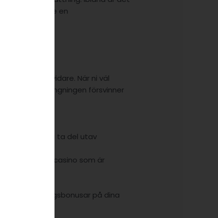
stället kunna ge en
ens
r eller tills vidare. När ni väl
dsperiod. Avstängningen försvinner
o för att kunna ta del utav
e spins hos 1st casino som är
ätt.
n, samt matchningsbonusar på dina