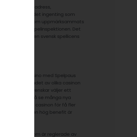
som erat namn, adress,
Spelpaus finns det ingenting som
 här är 1st problem som uppmärksammats
egistrerad hos Spelinspektionen. Det
 vill ansöka om en svensk spellicens
ten att spela casino med Spelpaus
spelare och utbudet av olika casinon
s, men många svenskar väljer ett
kna scientif att få se många nya
til utländska casinon för få fler
 samtidigt få en hög benefit är
ämfört med de som är reglerade av