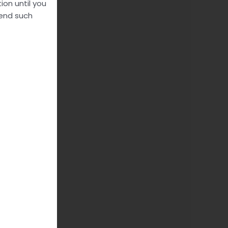
ion until you
send such