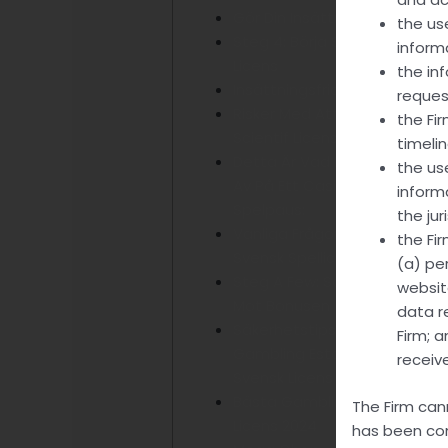
Gör Din Insättning Med Vald
the us
Steg 4: Börja Spela Utan Sve
inform
Licens
the in
Insättningsfria Bonusar
reques
Risker Med Att Spela På Cas
the Fi
Scientif Licens Utomlands
timeli
Detta Är Vad Du Kan Konstru
the us
Av På Ett Casino I Avsaknad 
inform
Spelpaus:
the ju
Vanliga Frågor Om Spelbola
the Fi
Svensk Spellicens”
(a) pe
Steg A Few: Sätt In Pengar O
websit
Mot Bonusen
data re
Säkerhetstips När Du Spelar
Firm; a
Gambling Establishment Uta
receiv
Svensk Licens
Bästa Gambling Establishme
The Firm can
Licens 2024
has been com