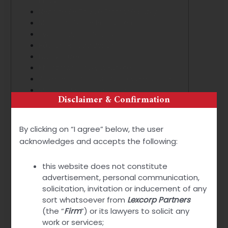
Kurzy
Nebojte Se To Své Prohrané Sázky
Mobilní Aplikace Pro Systém Ios
Týdenní 22bet Bonusy
Páteční Reload Bonus
Druhy Sázek
Et Rozhraní, Prvky A Funkce
Získejte 100% Bonus Až Do Výše 3000 Kč
Možnosti Sportovních Sázek
Disclaimer & Confirmation
Bezpečnost Sázkové Kanceláře A
Licence
Bonus Na Sérii Prohraných Sázek
By clicking on “I agree” below, the user
Rozhraní Vhodné Pro Mobilní Zařízení
acknowledges and accepts the following:
Zabezpečení Sázkové Kanceláře
Šance Sázek Na 22bet
this website does not constitute
Et Aplikace: Nejlepší Mobilní Zkušenost
advertisement, personal communication,
Speciální 22bet Uvítací Balíček
solicitation, invitation or inducement of any
Uvítací Bonus Na Sázky
sort whatsoever from
Lexcorp Partners
Et Uvítací Bonus Pro Nové Hazardní
(the “
Firm
”) or its lawyers to solicit any
Hráče
work or services;
Et: Stránka Sázení S Vysokými Kurzy