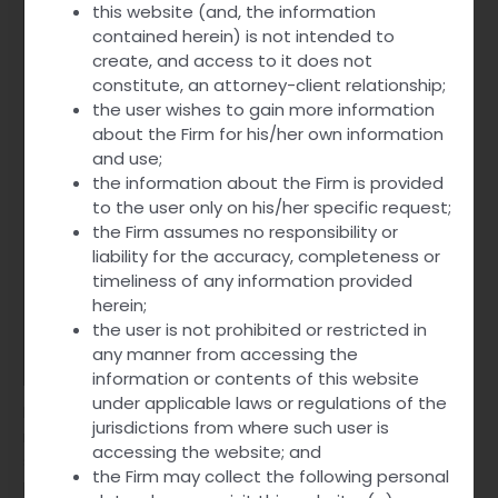
this website (and, the information
Jaké Služby Poskytuje Sázková Kancelář?
contained herein) is not intended to
Za Registraci Na Sportovní Sázky
create, and access to it does not
Mobilní Zákaznická Podpora
constitute, an attorney-client relationship;
Et: Sportovní Sázení A On The Web
the user wishes to gain more information
Kasino
about the Firm for his/her own information
Proč Je 22bet Lepší Než Jiné Sázkové
and use;
Společnosti Online?
the information about the Firm is provided
Až Do 122 Eur
to the user only on his/her specific request;
Sportovní Bonusy Každý Týden
the Firm assumes no responsibility or
Prvky Mobilního Sázení
liability for the accuracy, completeness or
Hry S Live Dealerem
timeliness of any information provided
Sportovní Trhy A Druhy Sázek
herein;
Poskytovatelé Herního Softwaru Na
the user is not prohibited or restricted in
22bet”
any manner from accessing the
information or contents of this website
under applicable laws or regulations of the
Portál funguje pod záštitou Curacao licence, která apeluje
jurisdictions from where such user is
na KYC verifikace všech hráčů, alcohol také vysoké
accessing the website; and
standardy ochrany osobních the finančních údajů the
the Firm may collect the following personal
prostředků. Dále u veškerá komunikace šifrovaná přes SSL